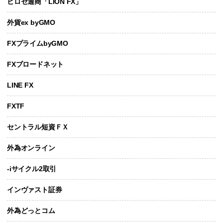
ヒロセ通商「LION FX」
外貨ex byGMO
FXプライムbyGMO
FXブロードネット
LINE FX
FXTF
セントラル短資ＦＸ
外為オンライン
-iサイクル2取引
インヴァスト証券
外為どっとコム