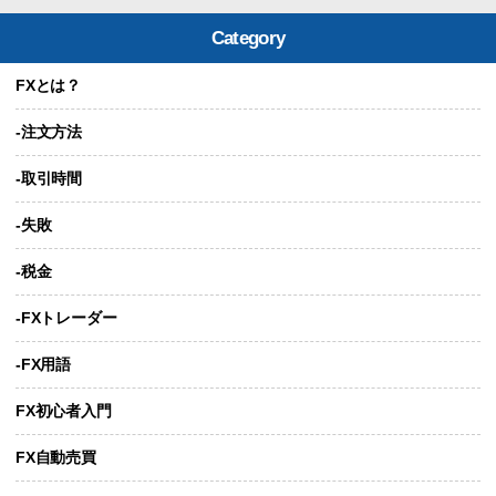
Category
FXとは？
-注文方法
-取引時間
-失敗
-税金
-FXトレーダー
-FX用語
FX初心者入門
FX自動売買