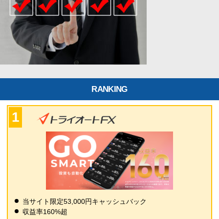
RANKING
当サイト限定53,000円キャッシュバック
収益率160%超