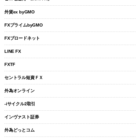
外貨ex byGMO
FXプライムbyGMO
FXブロードネット
LINE FX
FXTF
セントラル短資ＦＸ
外為オンライン
-iサイクル2取引
インヴァスト証券
外為どっとコム