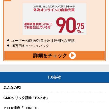
ユーザーの9割が利益を出す圧倒的な実績
15万円キャッシュバック
詳細をチェック
FX会社
みんなのFX
GMOクリック証券「FXネオ」
ヒロセ通商「LION FX」