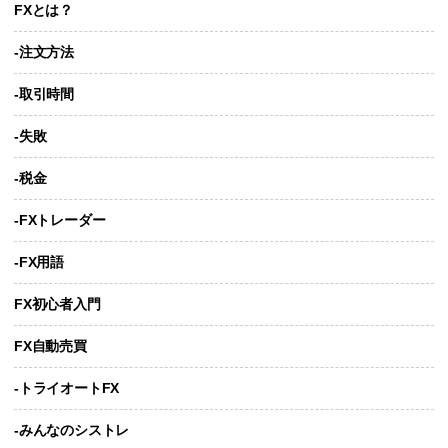
FXとは？
-注文方法
-取引時間
-失敗
-税金
-FXトレーダー
-FX用語
FX初心者入門
FX自動売買
-トライオートFX
-みんなのシストレ