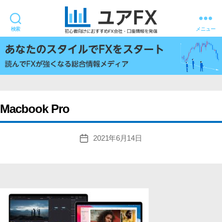
検索
メニュー
ユ
ア
FX
Macbook Pro
2021年6月14日
投
稿
日