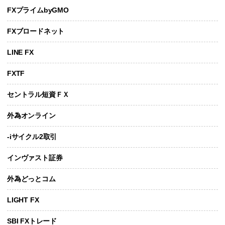
FXプライムbyGMO
FXブロードネット
LINE FX
FXTF
セントラル短資ＦＸ
外為オンライン
-iサイクル2取引
インヴァスト証券
外為どっとコム
LIGHT FX
SBI FXトレード