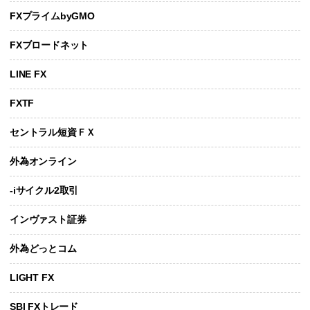
FXプライムbyGMO
FXブロードネット
LINE FX
FXTF
セントラル短資ＦＸ
外為オンライン
-iサイクル2取引
インヴァスト証券
外為どっとコム
LIGHT FX
SBI FXトレード