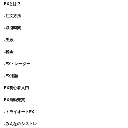
FXとは？
-注文方法
-取引時間
-失敗
-税金
-FXトレーダー
-FX用語
FX初心者入門
FX自動売買
-トライオートFX
-みんなのシストレ