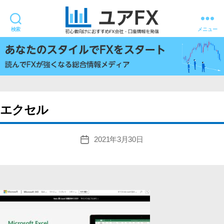
検索
メニュー
ユ
ア
FX
エクセル
2021年3月30日
投
稿
日