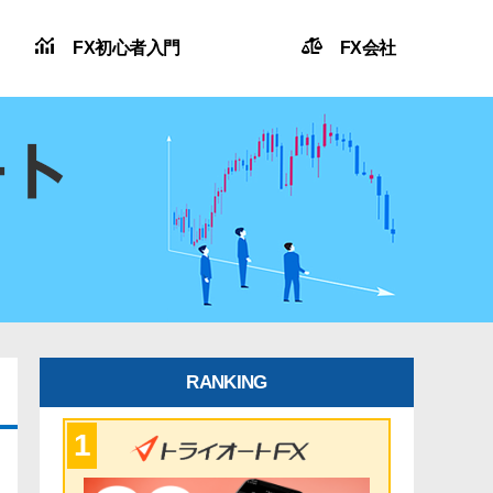
FX初心者入門
FX会社
RANKING