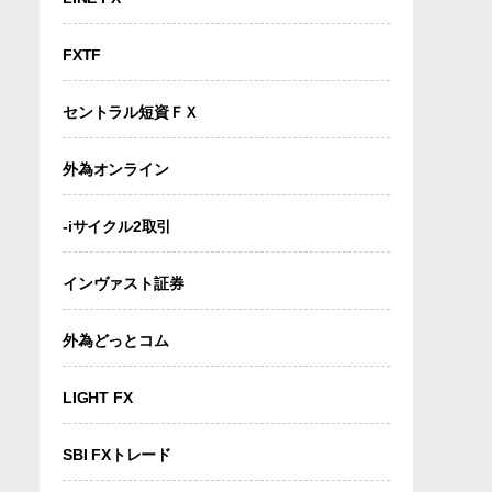
FXTF
セントラル短資ＦＸ
外為オンライン
-iサイクル2取引
インヴァスト証券
外為どっとコム
LIGHT FX
SBI FXトレード