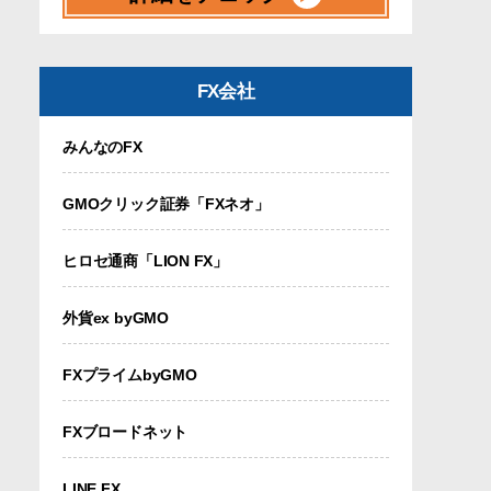
FX会社
みんなのFX
GMOクリック証券「FXネオ」
ヒロセ通商「LION FX」
外貨ex byGMO
FXプライムbyGMO
FXブロードネット
LINE FX