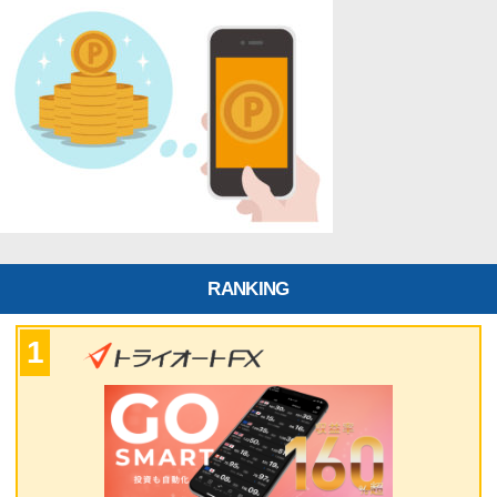
RANKING