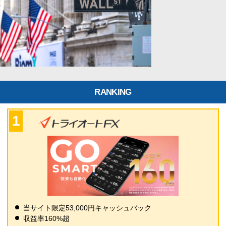
RANKING
当サイト限定53,000円キャッシュバック
収益率160%超