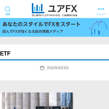
検索
メニュー
ユ
ア
FX
ETF
2021年8月3日
投
稿
日