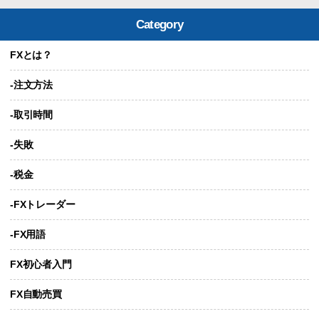
Category
FXとは？
-注文方法
-取引時間
-失敗
-税金
-FXトレーダー
-FX用語
FX初心者入門
FX自動売買