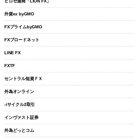
ヒロセ通商「LION FX」
外貨ex byGMO
FXプライムbyGMO
FXブロードネット
LINE FX
FXTF
セントラル短資ＦＸ
外為オンライン
-iサイクル2取引
インヴァスト証券
外為どっとコム