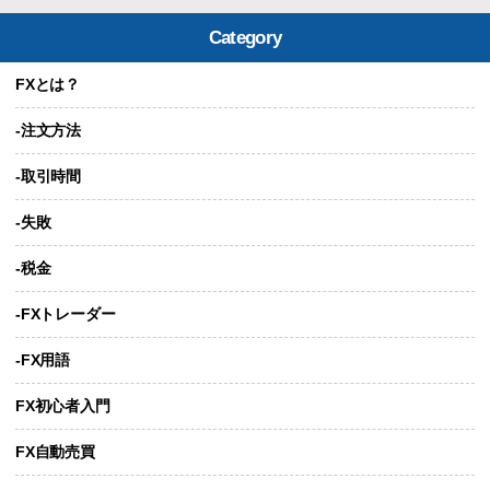
Category
FXとは？
-注文方法
-取引時間
-失敗
-税金
-FXトレーダー
-FX用語
FX初心者入門
FX自動売買