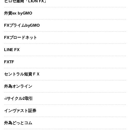
ヒロセ通商「LION FX」
外貨ex byGMO
FXプライムbyGMO
FXブロードネット
LINE FX
FXTF
セントラル短資ＦＸ
外為オンライン
-iサイクル2取引
インヴァスト証券
外為どっとコム