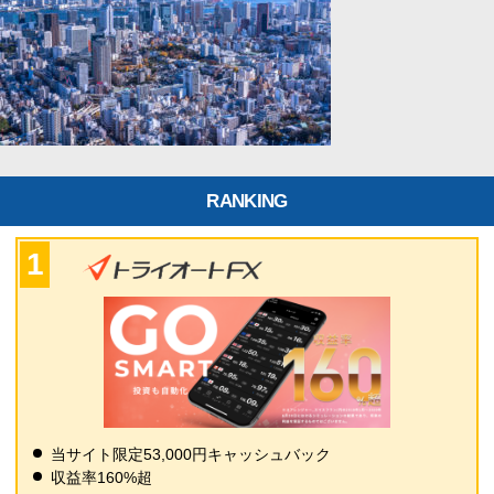
RANKING
当サイト限定53,000円キャッシュバック
収益率160%超