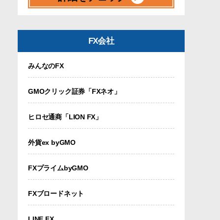
FX会社
みんなのFX
GMOクリック証券「FXネオ」
ヒロセ通商「LION FX」
外貨ex byGMO
FXプライムbyGMO
FXブロードネット
LINE FX