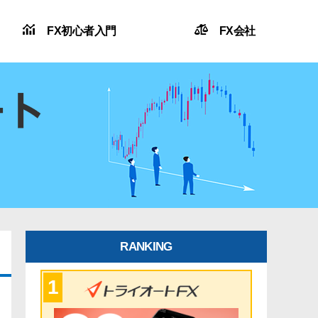
FX初心者入門
FX会社
RANKING