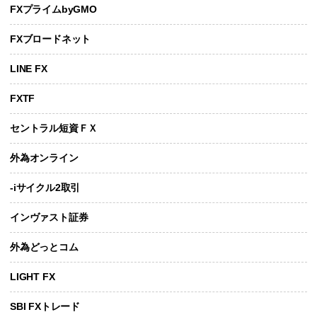
FXプライムbyGMO
FXブロードネット
LINE FX
FXTF
セントラル短資ＦＸ
外為オンライン
-iサイクル2取引
インヴァスト証券
外為どっとコム
LIGHT FX
SBI FXトレード