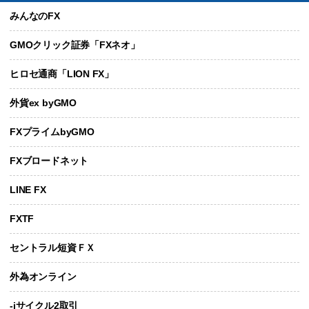
みんなのFX
GMOクリック証券「FXネオ」
ヒロセ通商「LION FX」
外貨ex byGMO
FXプライムbyGMO
FXブロードネット
LINE FX
FXTF
セントラル短資ＦＸ
外為オンライン
-iサイクル2取引