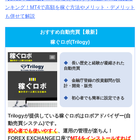
ンキング！MT4で高額を稼ぐ方法やメリット・デメリット
も併せて解説
おすすめ自動売買【最新】
稼ぐロボ(Trilogy)
長い歴史と経験が凝縮された
自動売買
金融庁登録の投資顧問が設
計・開発・販売
初心者でも簡単に設定できる
Trilogyが提供している稼ぐロボはロボアドバイザー(自
動売買システム)です。
初心者でも使いやすく
、運用の管理が楽ちん！
FOREX EXCHANGE口座で
MT4をインストールすれば