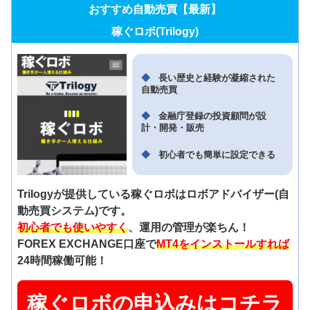
おすすめ自動売買【最新】
稼ぐロボ(Trilogy)
長い歴史と経験が凝縮された
自動売買
金融庁登録の投資顧問が設
計・開発・販売
初心者でも簡単に設定できる
Trilogyが提供している稼ぐロボはロボアドバイザー(自
動売買システム)です。
初心者でも使いやすく
、運用の管理が楽ちん！
FOREX EXCHANGE口座で
MT4をインストールすれば
24時間稼働可能！
稼ぐロボの申込みはコチラ