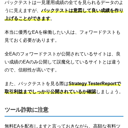
バックテストは一見運用成績の全てを見られるデータのよ
うに見えますが、
バックテストは意図して良い成績を作り
上げることができます
。
本当に優秀なEAを稼働したい人は、フォワードテストも
見ておく必要があります。
全EAのフォワードテストが公開されているサイトは、良
い成績のEAのみ公開して誤魔化しているサイトとは違う
ので、信頼性が高いです。
また、バックテストを見る際は
Strategy TesterReportで
取引利益までしっかり公開されているか確認
しましょう。
ツール詐欺に注意
無料EAを配布しますと言っておきながら、高額な有料ツ