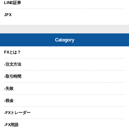
LINE証券
JFX
Category
FXとは？
-注文方法
-取引時間
-失敗
-税金
-FXトレーダー
-FX用語