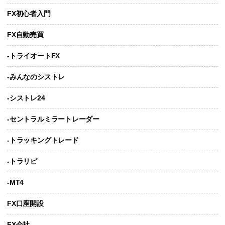
FX初心者入門
FX自動売買
-トライオートFX
-みんなのシストレ
-シストレ24
-セントラルミラートレーダー
-トラッキングトレード
-トラリピ
-MT4
FX口座開設
FX会社