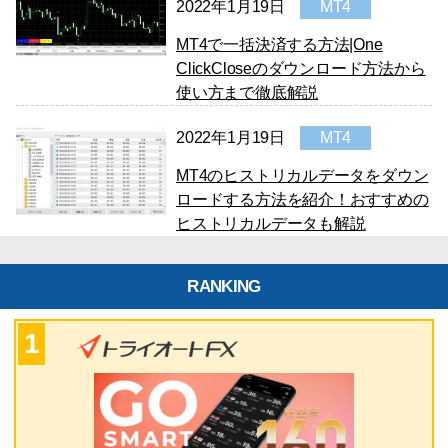
2022年1月19日
MT4
MT4で一括決済する方法|One
ClickCloseのダウンロード方法から
使い方まで徹底解説
2022年1月19日
MT4
MT4のヒストリカルデータをダウン
ロードする方法を紹介！おすすめの
ヒストリカルデータも解説
RANKING