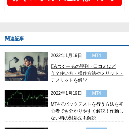
関連記事
2022年1月19日
MT4
EAつくーるの評判・口コミはど
う？使い方・操作方法やメリット・
デメリットを解説
2022年1月19日
MT4
MT4でバックテストを行う方法を初
心者でも分かりやすく解説！作動し
ない時の対処法も解説