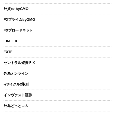
外貨ex byGMO
FXプライムbyGMO
FXブロードネット
LINE FX
FXTF
セントラル短資ＦＸ
外為オンライン
-iサイクル2取引
インヴァスト証券
外為どっとコム