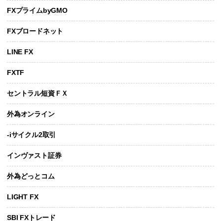
FXプライムbyGMO
FXブロードネット
LINE FX
FXTF
セントラル短資ＦＸ
外為オンライン
-iサイクル2取引
インヴァスト証券
外為どっとコム
LIGHT FX
SBI FXトレード