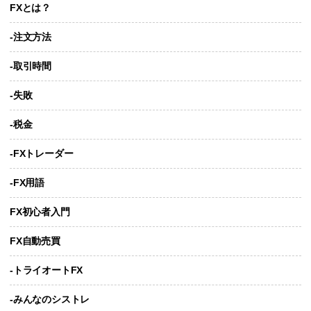
FXとは？
-注文方法
-取引時間
-失敗
-税金
-FXトレーダー
-FX用語
FX初心者入門
FX自動売買
-トライオートFX
-みんなのシストレ