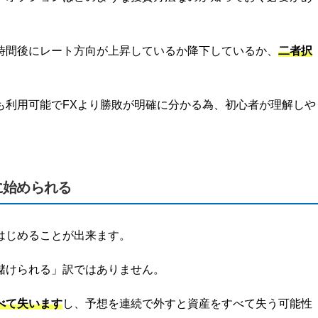
時間後にレート方向が上昇しているか降下しているか、
二者択
も利用可能でFXより勝敗が明確に分かる為、初心者が理解しや
に始められる
はじめることが出来ます。
儲けられる」訳ではありません。
べて失います
し、予想を連続で外すと資産をすべて失う可能性