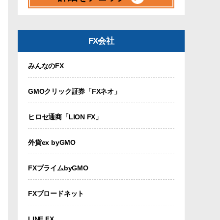
FX会社
みんなのFX
GMOクリック証券「FXネオ」
ヒロセ通商「LION FX」
外貨ex byGMO
FXプライムbyGMO
FXブロードネット
LINE FX