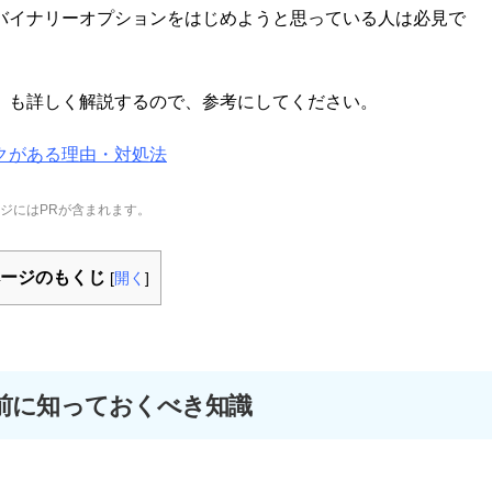
バイナリーオプションをはじめようと思っている人は必見で
」も詳しく解説するので、参考にしてください。
クがある理由・対処法
ジにはPRが含まれます。
ージのもくじ
[
開く
]
前に知っておくべき知識