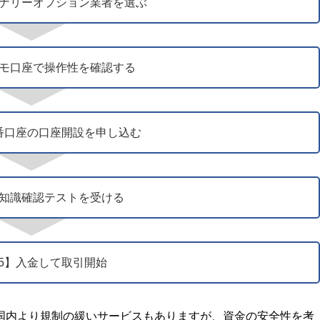
イナリーオプション業者を選ぶ
】デモ口座で操作性を確認する
本番口座の口座開設を申し込む
4】知識確認テストを受ける
P5】入金して取引開始
国内より規制の緩いサービスもありますが、資金の安全性を考