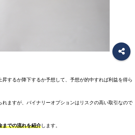
上昇するか降下するか予想して、予想が的中すれば利益を得ら
られますが、バイナリーオプションはリスクの高い取引なので
金までの流れを紹介
します。