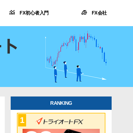
FX初心者入門
FX会社
RANKING