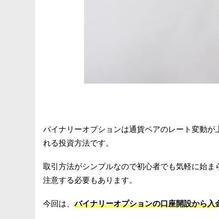
バイナリーオプションは通貨ペアのレート変動が
れる投資方法です。
取引方法がシンプルなので初心者でも気軽に始ま
注意する必要もあります。
今回は、
バイナリーオプションの口座開設から入