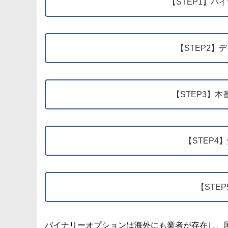
【STEP1】バ
【STEP2
【STEP3】
【STEP
【STE
バイナリーオプションは海外にも業者が存在し、