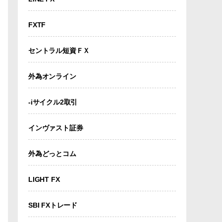
FXTF
セントラル短資ＦＸ
外為オンライン
-iサイクル2取引
インヴァスト証券
外為どっとコム
LIGHT FX
SBI FXトレード