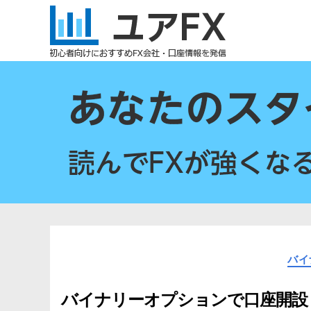
ユ
ア
FX
バイ
バイナリーオプションで口座開設