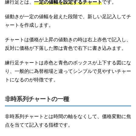
練行足とは、
一定の値幅を設定するチャート
です。
値動きが一定の値幅を超えた段階で、新しい足記入してチ
ャートを作成します。
チャートは価格が上昇の値動きの時は右上赤色で記入し、
反対に価格が下落した際は青色で右下に書き込みます。
練行足チャートは赤色と青色のボックスが上下する図にな
り、一般的に為替相場と違ってシンプルで見やすいチャー
トになるのが特徴です。
非時系列チャートの一種
非時系列チャートとは時間の軸をなくして、価格変動に焦
点を当てて記入する指標です。