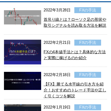
2022年3月28日
FXの手法
首吊り線とは？ローソク足の形状や
取引シグナルを読み取る方法を解説
2022年2月21日
FXの手法
FXの4本値手法とは？具体的な方法
と実際に稼げるのか紹介
2022年2月18日
FXの手法
【FX】勝てる水平線の引き方を紹
介！おすすめのトレード手法や正し
く引くコツを解説
2022年1月19日
FXの手法