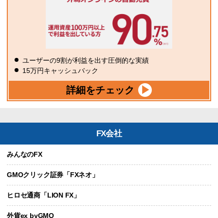
ユーザーの9割が利益を出す圧倒的な実績
15万円キャッシュバック
詳細をチェック
FX会社
みんなのFX
GMOクリック証券「FXネオ」
ヒロセ通商「LION FX」
外貨ex byGMO