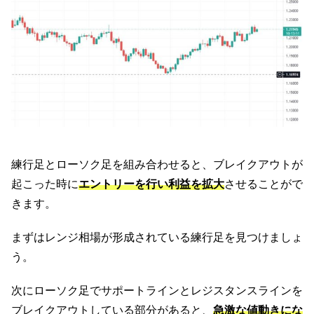
練行足とローソク足を組み合わせると、ブレイクアウトが
起こった時に
エントリーを行い利益を拡大
させることがで
きます。
まずはレンジ相場が形成されている練行足を見つけましょ
う。
次にローソク足でサポートラインとレジスタンスラインを
ブレイクアウトしている部分があると、
急激な値動きにな