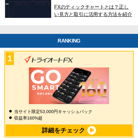
FXのティックチャートとは？正し
い見方と取引に活用する方法を紹介
RANKING
当サイト限定53,000円キャッシュバック
収益率160%超
詳細をチェック