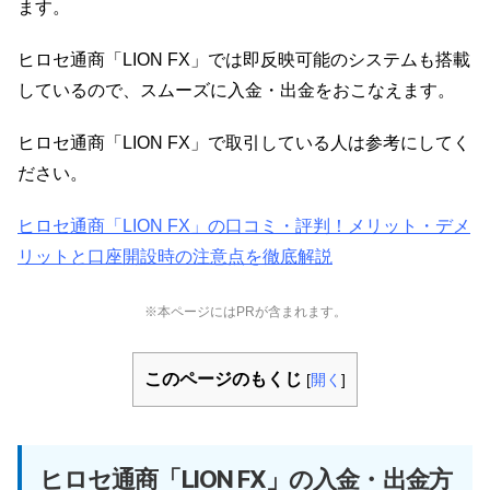
ます。
ヒロセ通商「LION FX」では即反映可能のシステムも搭載
しているので、スムーズに入金・出金をおこなえます。
ヒロセ通商「LION FX」で取引している人は参考にしてく
ださい。
ヒロセ通商「LION FX」の口コミ・評判！メリット・デメ
リットと口座開設時の注意点を徹底解説
※本ページにはPRが含まれます。
このページのもくじ
[
開く
]
ヒロセ通商「LION FX」の入金・出金方