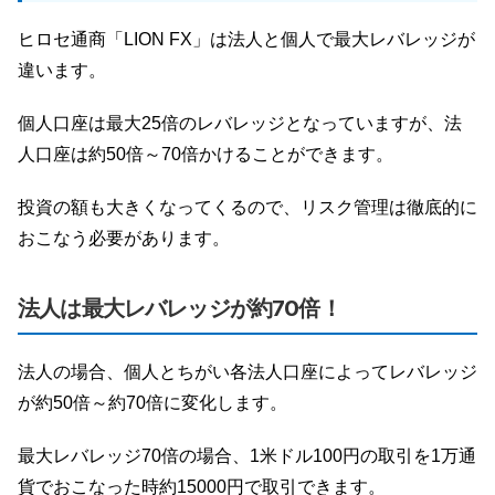
ヒロセ通商「LION FX」は法人と個人で最大レバレッジが
違います。
個人口座は最大25倍のレバレッジとなっていますが、法
人口座は約50倍～70倍かけることができます。
投資の額も大きくなってくるので、リスク管理は徹底的に
おこなう必要があります。
法人は最大レバレッジが約70倍！
法人の場合、個人とちがい各法人口座によってレバレッジ
が約50倍～約70倍に変化します。
最大レバレッジ70倍の場合、1米ドル100円の取引を1万通
貨でおこなった時約15000円で取引できます。