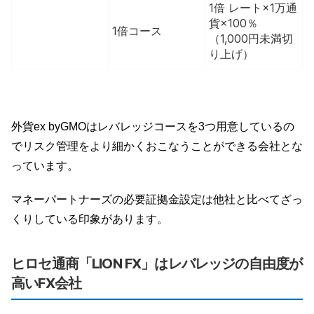
1倍 レート×1万通
貨×100％
1倍コース
（1,000円未満切
り上げ）
外貨ex byGMOはレバレッジコースを3つ用意しているの
でリスク管理をより細かくおこなうことができる会社とな
っています。
マネーパートナーズの必要証拠金設定は他社と比べてざっ
くりしている印象があります。
ヒロセ通商「LION FX」はレバレッジの自由度が
高いFX会社