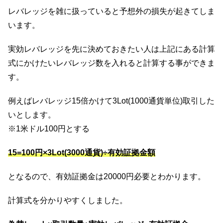
レバレッジを雑に扱っていると予想外の損失が起きてしま
います。
実効レバレッジを先に決めておきたい人は上記にある計算
式にかけたいレバレッジ数を入れると計算する事ができま
す。
例えばレバレッジ15倍かけて3Lot(1000通貨単位)取引した
いとします。
※1米ドル100円とする
15=100円×3Lot(3000通貨)÷有効証拠金額
となるので、有効証拠金は20000円必要とわかります。
計算式を分かりやすくしました。