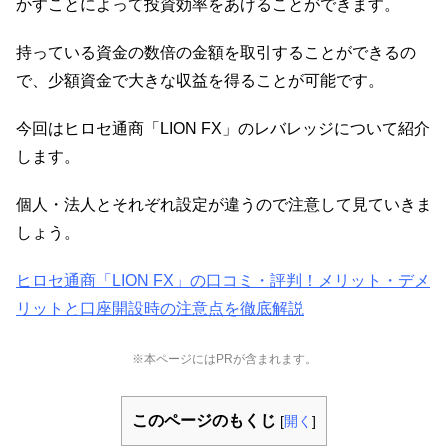
かすことによって投資効率をあげることができます。
持っている資金の数倍の金額を取引することができるの
で、少額資金で大きな収益を得ることが可能です。
今回はヒロセ通商「LION FX」のレバレッジについて紹介
します。
個人・法人とそれぞれ設定が違うので注意して見ていきま
しょう。
ヒロセ通商「LION FX」の口コミ・評判！メリット・デメ
リットと口座開設時の注意点を徹底解説
※本ページにはPRが含まれます。
このページのもくじ
[
開く
]