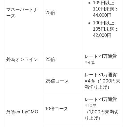
105円以上
マネーパートナ
110円未満：
25倍
ーズ
44,000円
100円以上
105円未満：
42,000円
レート×1万通貨
外為オンライン
25倍
×4％
レート×1万通貨
25倍コース
×4％（1,000円未
満切り上げ）
レート×1万通貨
×10％
10倍コース
外貨ex byGMO
（1,000円未満切
り上げ）