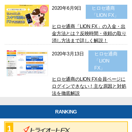
2020年6月9日
ヒロセ通商
「LION FX」
ヒロセ通商「LION FX」の入金・出
金方法とは？反映時間・依頼の取り
消し方法まで詳しく解説！
2020年3月13日
ヒロセ通商
「LION
FX」
ヒロセ通商のLION FX会員ページに
ログインできない！主な原因と対処
法を徹底解説
RANKING