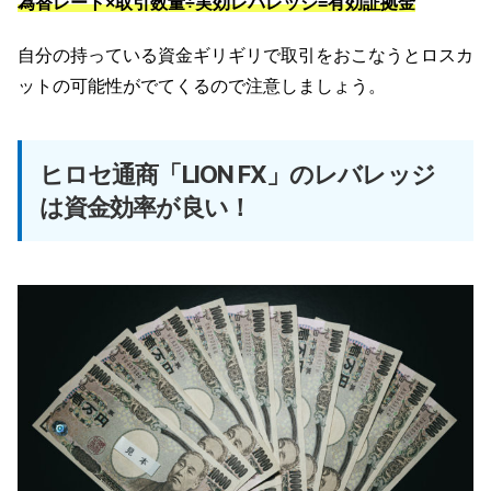
為替レート×取引数量÷実効レバレッジ=有効証拠金
自分の持っている資金ギリギリで取引をおこなうとロスカ
ットの可能性がでてくるので注意しましょう。
ヒロセ通商「LION FX」のレバレッジ
は資金効率が良い！