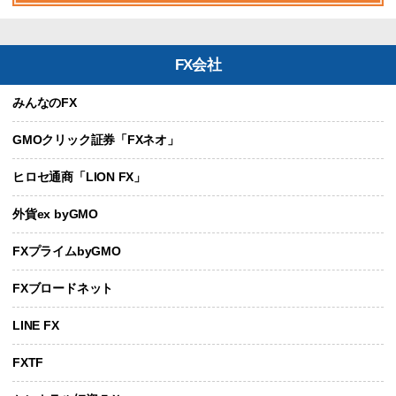
FX会社
みんなのFX
GMOクリック証券「FXネオ」
ヒロセ通商「LION FX」
外貨ex byGMO
FXプライムbyGMO
FXブロードネット
LINE FX
FXTF