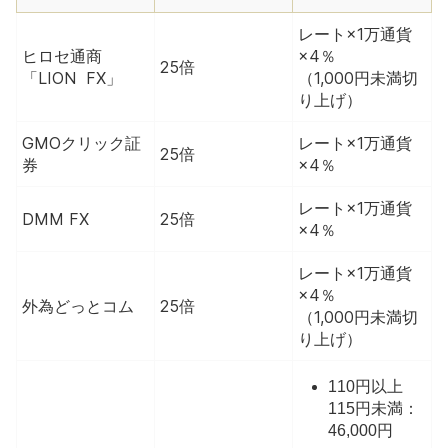
レート×1万通貨
ヒロセ通商
×4％
25倍
「LION FX」
（1,000円未満切
り上げ）
GMOクリック証
レート×1万通貨
25倍
券
×4％
レート×1万通貨
DMM FX
25倍
×4％
レート×1万通貨
×4％
外為どっとコム
25倍
（1,000円未満切
り上げ）
110円以上
115円未満：
46,000円