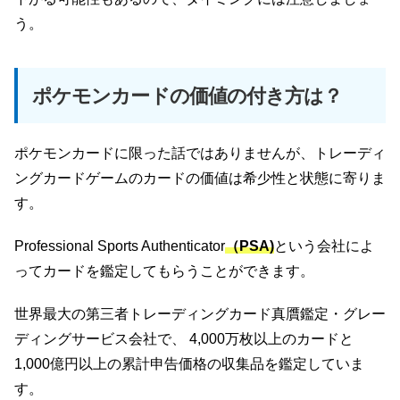
う。
ポケモンカードの価値の付き方は？
ポケモンカードに限った話ではありませんが、トレーディ
ングカードゲームのカードの価値は希少性と状態に寄りま
す。
Professional Sports Authenticator
（PSA)
という会社によ
ってカードを鑑定してもらうことができます。
世界最大の第三者トレーディングカード真贋鑑定・グレー
ディングサービス会社で、 4,000万枚以上のカードと
1,000億円以上の累計申告価格の収集品を鑑定していま
す。