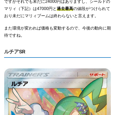
ですがそれでも未だに24000円はありますし、シールドの
マリィ（下記）は47000円と
過去最高
の値段がつけられて
おり未だにマリィブームは終わらないと言えます。
また環境が変われば価格も変動するので、今後の動向に期
待ですね。
ルチアSR