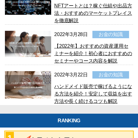
NFTアートとは？稼ぐ仕組や出品方
法・おすすめのマーケットプレイス
を徹底解説
2022年3月28日
お金の知識
【2022年】おすすめの資産運用セ
ミナーを紹介！初心者におすすめの
セミナーやコース内容を解説
2022年3月22日
お金の知識
ハンドメイド販売で稼げるようにな
る方法を紹介！安定して収益を出す
方法や長く続けるコツも解説
RANKING