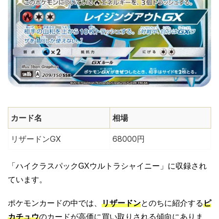
カード名
相場
リザードンGX
68000円
「ハイクラスパックGXウルトラシャイニー」に収録され
ています。
ポケモンカードの中では、
リザードン
とのちに紹介する
ピ
カチュウ
のカードが高価に買い取りされる傾向にありま