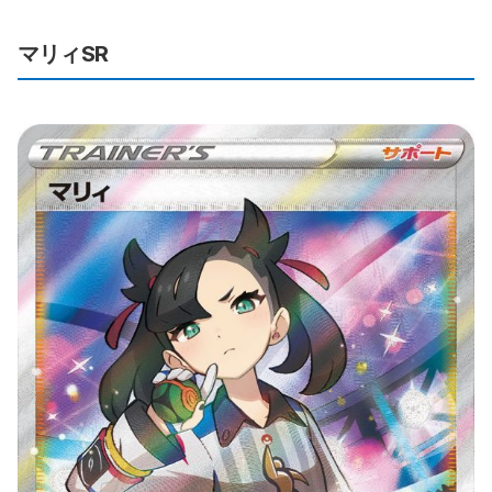
マリィSR