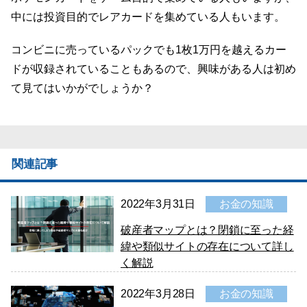
中には投資目的でレアカードを集めている人もいます。
コンビニに売っているパックでも1枚1万円を越えるカー
ドが収録されていることもあるので、興味がある人は初め
て見てはいかがでしょうか？
関連記事
2022年3月31日
お金の知識
破産者マップとは？閉鎖に至った経
緯や類似サイトの存在について詳し
く解説
2022年3月28日
お金の知識