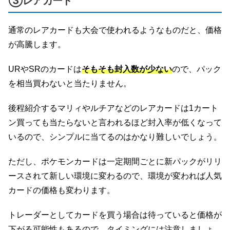
③レアカード
通常のレアカードも大会で使われるようなものだと、価格
が高騰します。
URやSRのカードは
そもそも封入数が少ない
ので、パック
を相当買わないと当たりません。
後程紹介するマリィやルチアなどのレアカードは1カート
ン買っても当たらないと言われるほど封入率が低くなって
いるので、シンプルに当てるのはかなり難しいでしょう。
ただし、ポケモンカードは一定期間ごとに新パックがリリ
ースされて新しい環境に変わるので、環境が変われば人気
カードの価格も変わります。
トレーダーとしてカードを買う場合は待っていると価格が
下がる可能性もあるので、タイミングには注意しましょ