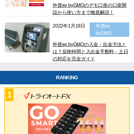
外貨ex byGMOのデモ口座の口座開
設から使い方まで徹底解説！
2022年1月19日
外貨ex
byGMO
外貨ex byGMOの入金・出金方法と
は？反映時間と入出金手数料・土日
の対応を完全ガイド
RANKING