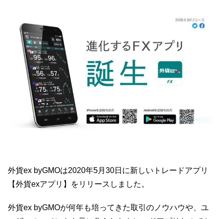
外貨ex byGMOは2020年5月30日に新しいトレードアプリ
【外貨exアプリ】をリリースしました。
外貨ex byGMOが何年も培ってきた取引のノウハウや、ユ