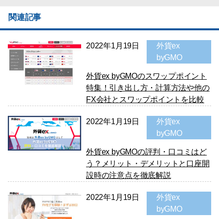
関連記事
2022年1月19日
外貨ex
byGMO
外貨ex byGMOのスワップポイント
特集！引き出し方・計算方法や他の
FX会社とスワップポイントを比較
2022年1月19日
外貨ex
byGMO
外貨ex byGMOの評判・口コミはど
う？メリット・デメリットと口座開
設時の注意点を徹底解説
2022年1月19日
外貨ex
byGMO