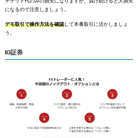
チケット代のみの損失になりますが、負け続けると大損失
になるので注意しましょう。
デモ取引で操作方法を確認
して本番取引に活かしましょ
う。
IG証券