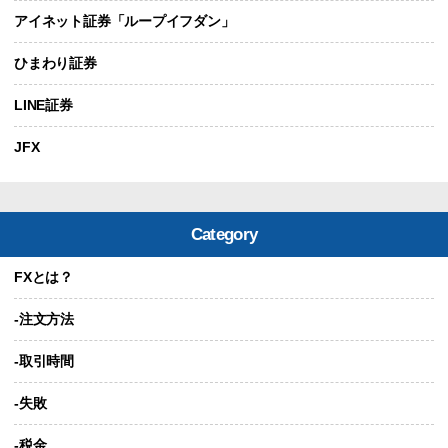
アイネット証券「ループイフダン」
ひまわり証券
LINE証券
JFX
Category
FXとは？
-注文方法
-取引時間
-失敗
-税金