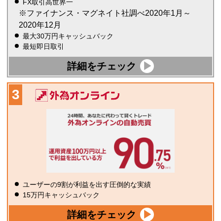
FX取引高世界一
※ファイナンス・マグネイト社調べ2020年1月～
2020年12月
最大30万円キャッシュバック
最短即日取引
詳細をチェック
ユーザーの9割が利益を出す圧倒的な実績
15万円キャッシュバック
詳細をチェック