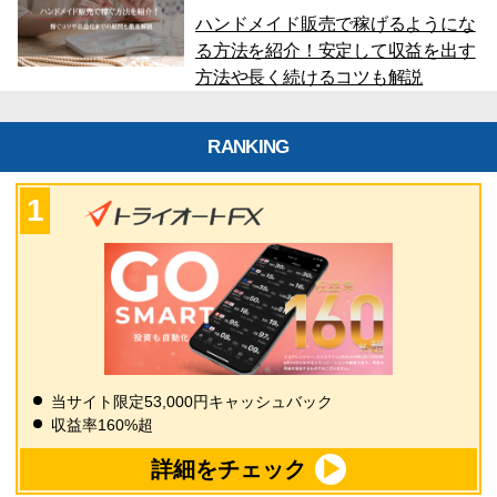
ハンドメイド販売で稼げるようにな
る方法を紹介！安定して収益を出す
方法や長く続けるコツも解説
RANKING
当サイト限定53,000円キャッシュバック
収益率160%超
詳細をチェック