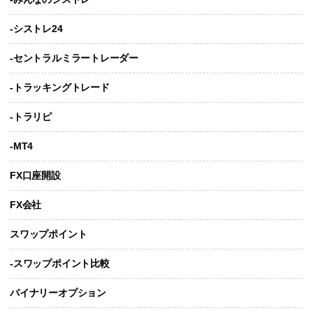
-シストレ24
-セントラルミラートレーダー
-トラッキングトレード
-トラリピ
-MT4
FX口座開設
FX会社
スワップポイント
-スワップポイント比較
バイナリーオプション