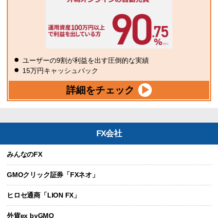
ユーザーの9割が利益を出す圧倒的な実績
15万円キャッシュバック
詳細をチェック
FX会社
みんなのFX
GMOクリック証券「FXネオ」
ヒロセ通商「LION FX」
外貨ex byGMO