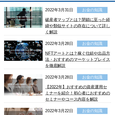
2022年3月31日
お金の知識
破産者マップとは？閉鎖に至った経
緯や類似サイトの存在について詳し
く解説
2022年3月28日
お金の知識
NFTアートとは？稼ぐ仕組や出品方
法・おすすめのマーケットプレイス
を徹底解説
2022年3月28日
お金の知識
【2022年】おすすめの資産運用セ
ミナーを紹介！初心者におすすめの
セミナーやコース内容を解説
2022年3月22日
お金の知識