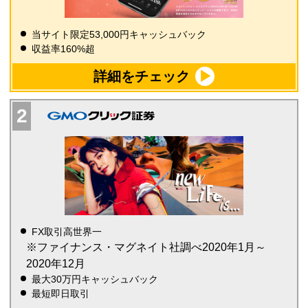
当サイト限定53,000円キャッシュバック
収益率160%超
詳細をチェック
FX取引高世界一
※ファイナンス・マグネイト社調べ2020年1月～
2020年12月
最大30万円キャッシュバック
最短即日取引