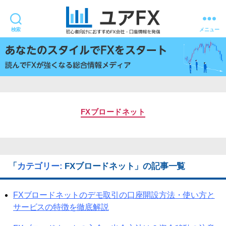
検索
メニュー
ユ
ア
FX
FXブロードネット
「
カテゴリー:
FXブロードネット
」の記事一覧
FXブロードネットのデモ取引の口座開設方法・使い方と
サービスの特徴を徹底解説