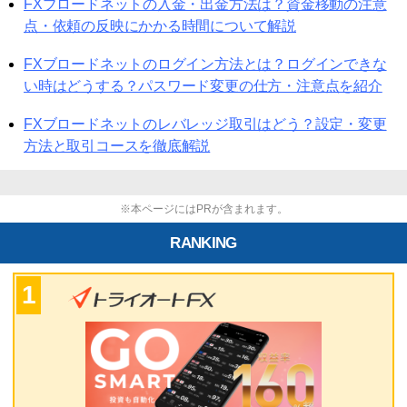
FXブロードネットの入金・出金方法は？資金移動の注意
点・依頼の反映にかかる時間について解説
FXブロードネットのログイン方法とは？ログインできな
い時はどうする？パスワード変更の仕方・注意点を紹介
FXブロードネットのレバレッジ取引はどう？設定・変更
方法と取引コースを徹底解説
※本ページにはPRが含まれます。
RANKING