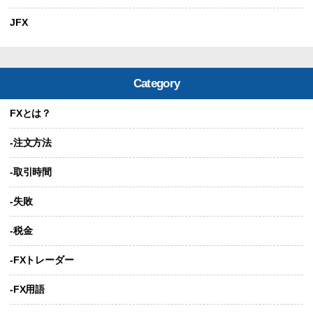
JFX
Category
FXとは？
-注文方法
-取引時間
-失敗
-税金
-FXトレーダー
-FX用語