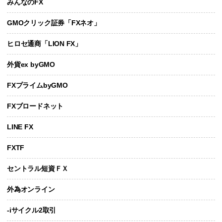
みんなのFX
GMOクリック証券「FXネオ」
ヒロセ通商「LION FX」
外貨ex byGMO
FXプライムbyGMO
FXブロードネット
LINE FX
FXTF
セントラル短資ＦＸ
外為オンライン
-iサイクル2取引