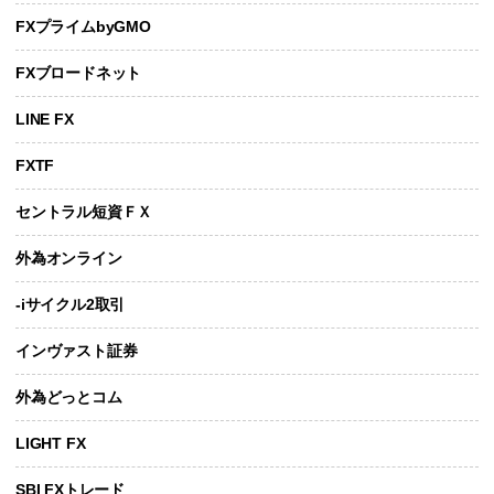
FXプライムbyGMO
FXブロードネット
LINE FX
FXTF
セントラル短資ＦＸ
外為オンライン
-iサイクル2取引
インヴァスト証券
外為どっとコム
LIGHT FX
SBI FXトレード