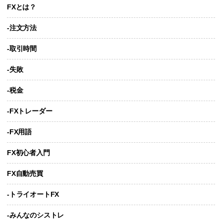
FXとは？
-注文方法
-取引時間
-失敗
-税金
-FXトレーダー
-FX用語
FX初心者入門
FX自動売買
-トライオートFX
-みんなのシストレ