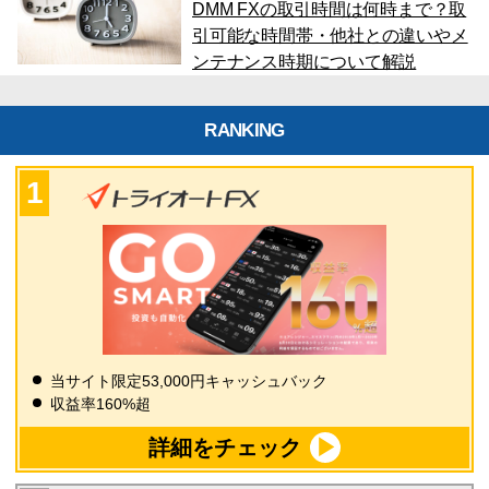
DMM FXの取引時間は何時まで？取
引可能な時間帯・他社との違いやメ
ンテナンス時期について解説
RANKING
当サイト限定53,000円キャッシュバック
収益率160%超
詳細をチェック