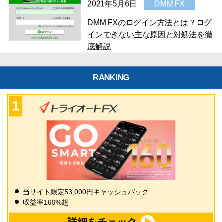
2021年5月6日
DMM FX
DMM FXのログイン方法とは？ログ
インできない主な原因と対処法を徹
底解説
RANKING
当サイト限定53,000円キャッシュバック
収益率160%超