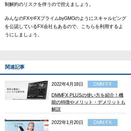
制解約のリスクを伴うので控えましょう。
みんなのFXやFXプライムbyGMOのようにスキャルピング
を公認しているFX会社もあるので、こちらを利用するよ
うにしましょう。
関連記事
2022年4月18日
DMM FX
DMMFX PLUSの使い方を紹介！機
能の特徴やメリット・デメリットも
解説
2022年1月20日
DMM FX