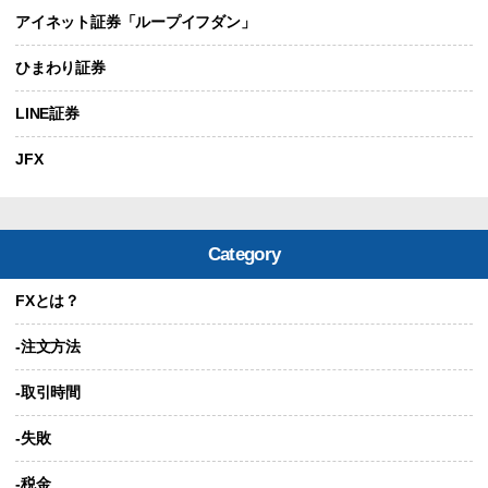
アイネット証券「ループイフダン」
ひまわり証券
LINE証券
JFX
Category
FXとは？
-注文方法
-取引時間
-失敗
-税金