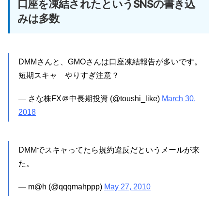
口座を凍結されたというSNSの書き込
みは多数
DMMさんと、GMOさんは口座凍結報告が多いです。
短期スキャ やりすぎ注意？
— さな株FX＠中長期投資 (@toushi_like)
March 30,
2018
DMMでスキャってたら規約違反だというメールが来
た。
— m@h (@qqqmahppp)
May 27, 2010