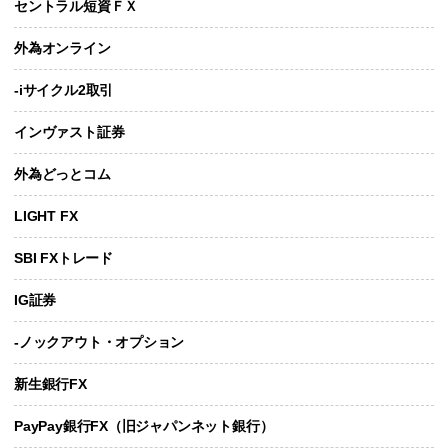
セントラル短資ＦＸ
外為オンライン
-iサイクル2取引
インヴァスト証券
外為どっとコム
LIGHT FX
SBI FXトレード
IG証券
-ノックアウト・オプション
新生銀行FX
PayPay銀行FX（旧ジャパンネット銀行）