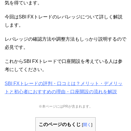
気を得ています。
今回はSBI FXトレードのレバレッジについて詳しく解説
します。
レバレッジの確認方法や調整方法もしっかり説明するので
必見です。
これからSBI FXトレードで口座開設を考えている人は参
考にしてください。
SBI FXトレードの評判・口コミは？メリット・デメリッ
トと初心者におすすめの理由・口座開設の流れを解説
※本ページにはPRが含まれます。
このページのもくじ
[
開く
]