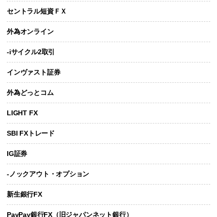
セントラル短資ＦＸ
外為オンライン
-iサイクル2取引
インヴァスト証券
外為どっとコム
LIGHT FX
SBI FXトレード
IG証券
-ノックアウト・オプション
新生銀行FX
PayPay銀行FX（旧ジャパンネット銀行）