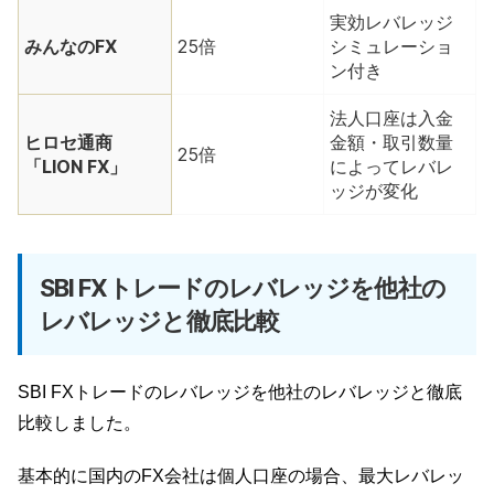
実効レバレッジ
みんなのFX
25倍
シミュレーショ
ン付き
法人口座は入金
ヒロセ通商
金額・取引数量
25倍
「LION FX」
によってレバレ
ッジが変化
SBI FXトレードのレバレッジを他社の
レバレッジと徹底比較
SBI FXトレードのレバレッジを他社のレバレッジと徹底
比較しました。
基本的に国内のFX会社は個人口座の場合、最大レバレッ