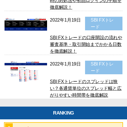
時の対処法や初回ログインの手順を
徹底解説！
2022年1月19日
SBI FXトレ
ード
SBI FXトレードの口座開設の流れや
審査基準・取引開始までかかる日数
を徹底解説！
2022年1月19日
SBI FXトレ
ード
SBI FXトレードのスプレッドは狭
い？各通貨単位のスプレッド幅と広
がりやすい時間帯を徹底解説
RANKING