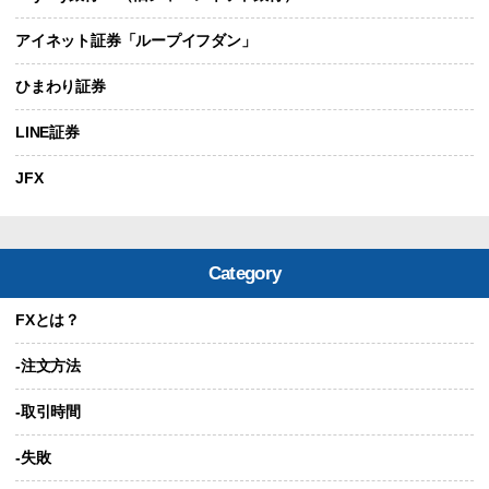
アイネット証券「ループイフダン」
ひまわり証券
LINE証券
JFX
Category
FXとは？
-注文方法
-取引時間
-失敗