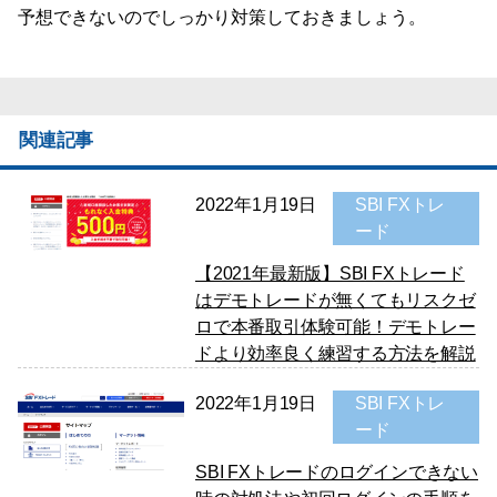
予想できないのでしっかり対策しておきましょう。
関連記事
2022年1月19日
SBI FXトレ
ード
【2021年最新版】SBI FXトレード
はデモトレードが無くてもリスクゼ
ロで本番取引体験可能！デモトレー
ドより効率良く練習する方法を解説
2022年1月19日
SBI FXトレ
ード
SBI FXトレードのログインできない