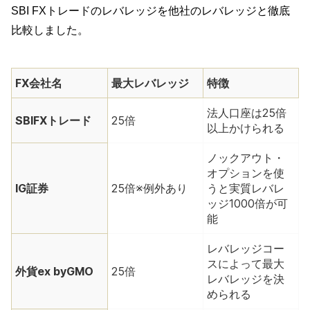
SBI FXトレードのレバレッジを他社のレバレッジと徹底
比較しました。
FX会社名
最大レバレッジ
特徴
法人口座は25倍
SBIFXトレード
25倍
以上かけられる
ノックアウト・
オプションを使
IG証券
25倍※例外あり
うと実質レバレ
ッジ1000倍が可
能
レバレッジコー
スによって最大
外貨ex byGMO
25倍
レバレッジを決
められる