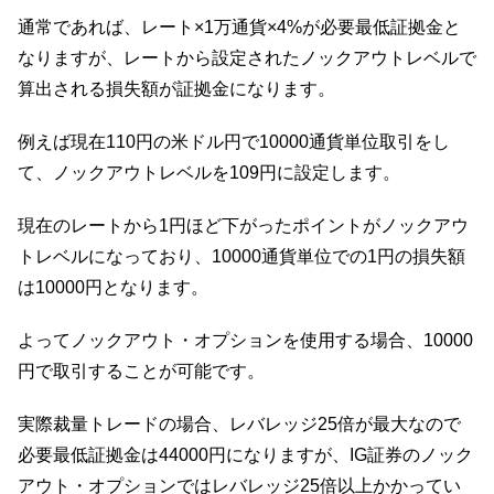
通常であれば、レート×1万通貨×4%が必要最低証拠金と
なりますが、レートから設定されたノックアウトレベルで
算出される損失額が証拠金になります。
例えば現在110円の米ドル円で10000通貨単位取引をし
て、ノックアウトレベルを109円に設定します。
現在のレートから1円ほど下がったポイントがノックアウ
トレベルになっており、10000通貨単位での1円の損失額
は10000円となります。
よってノックアウト・オプションを使用する場合、10000
円で取引することが可能です。
実際裁量トレードの場合、レバレッジ25倍が最大なので
必要最低証拠金は44000円になりますが、IG証券のノック
アウト・オプションではレバレッジ25倍以上かかってい