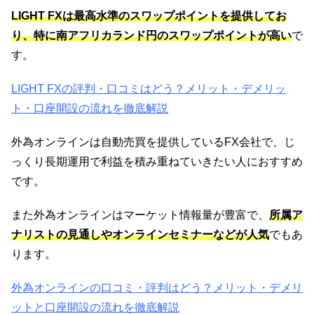
LIGHT FXは最高水準のスワップポイントを提供してお
り、特に南アフリカランド円のスワップポイントが高い
で
す。
LIGHT FXの評判・口コミはどう？メリット・デメリッ
ト・口座開設の流れを徹底解説
外為オンラインは自動売買を提供しているFX会社で、じ
っくり長期運用で利益を積み重ねていきたい人におすすめ
です。
また外為オンラインはマーケット情報量が豊富で、
所属ア
ナリストの見通しやオンラインセミナーなどが人気
でもあ
ります。
外為オンラインの口コミ・評判はどう？メリット・デメリ
ットと口座開設の流れを徹底解説