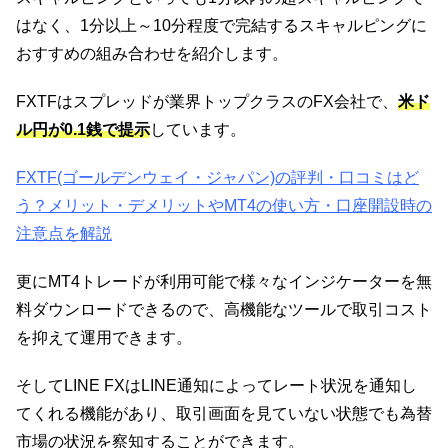
はなく、1分以上～10分程度で完結するスキャルピングに
おすすめの組み合わせを紹介します。
FXTFはスプレッドが業界トップクラスのFX会社で、
米ド
ル円が0.1銭で提示
しています。
FXTF(ゴールデンウェイ・ジャパン)の評判・口コミはど
う？メリット・デメリットやMT4の使い方・口座開設時の
注意点を解説
更にMT4トレードが利用可能で様々なインジケーターを無
料ダウンロードできるので、高機能なツールで取引コスト
を抑えて運用できます。
そしてLINE FXはLINE通知によってレート状況を通知し
てくれる機能があり、取引画面を見ていない状態でも為替
市場の状況を察知することができます。