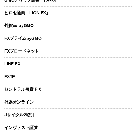
ヒロセ通商「LION FX」
外貨ex byGMO
FXプライムbyGMO
FXブロードネット
LINE FX
FXTF
セントラル短資ＦＸ
外為オンライン
-iサイクル2取引
インヴァスト証券