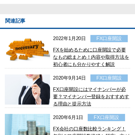
関連記事
2022年1月20日
FX口座開設
FXを始めるために口座開設で必要
なもの総まとめ！内容や取得方法を
初心者にも分かりやすく解説
2020年9月14日
FX口座開設
FX口座開設にはマイナンバーが必
要？マイナンバー登録をおすすめす
る理由と提示方法
2020年6月1日
FX口座開設
FX会社の口座数比較ランキング！