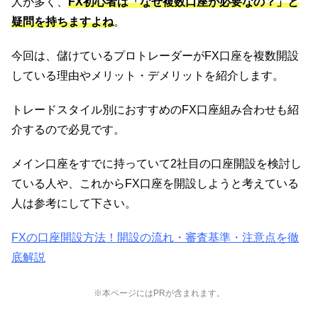
人が多く、
FX初心者は「なぜ複数口座が必要なの？」と
疑問を持ちますよね
。
今回は、儲けているプロトレーダーがFX口座を複数開設
している理由やメリット・デメリットを紹介します。
トレードスタイル別におすすめのFX口座組み合わせも紹
介するので必見です。
メイン口座をすでに持っていて2社目の口座開設を検討し
ている人や、これからFX口座を開設しようと考えている
人は参考にして下さい。
FXの口座開設方法！開設の流れ・審査基準・注意点を徹
底解説
※本ページにはPRが含まれます。