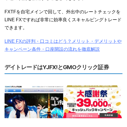
FXTFを自宅メインで回して、外出中のレートチェックを
LINE FXですれば非常に効率良くスキャルピングトレード
できます。
LINE FXの評判・口コミはどう？メリット・デメリットや
キャンペーン条件・口座開設の流れを徹底解説
デイトレードはYJFX!とGMOクリック証券