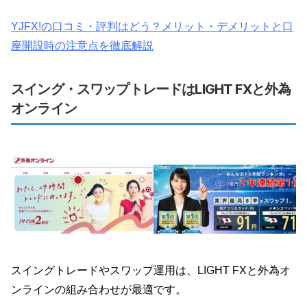
YJFX!の口コミ・評判はどう？メリット・デメリットと口
座開設時の注意点を徹底解説
スイング・スワップトレードはLIGHT FXと外為
オンライン
スイングトレードやスワップ運用は、LIGHT FXと外為オ
ンラインの組み合わせが最適です。