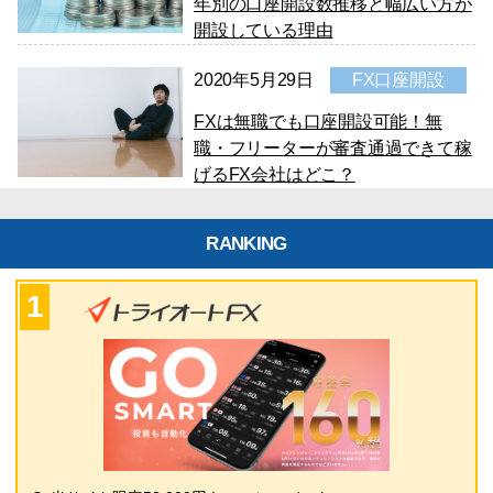
年別の口座開設数推移と幅広い方が
開設している理由
2020年5月29日
FX口座開設
FXは無職でも口座開設可能！無
職・フリーターが審査通過できて稼
げるFX会社はどこ？
RANKING