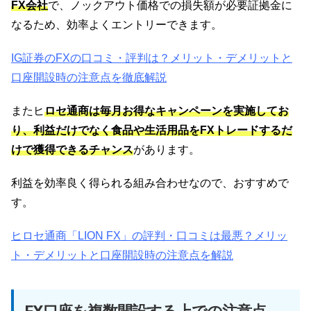
FX会社
で、ノックアウト価格での損失額が必要証拠金に
なるため、効率よくエントリーできます。
IG証券のFXの口コミ・評判は？メリット・デメリットと
口座開設時の注意点を徹底解説
またヒ
ロセ通商は毎月お得なキャンペーンを実施してお
り、利益だけでなく食品や生活用品をFXトレードするだ
けで獲得できるチャンス
があります。
利益を効率良く得られる組み合わせなので、おすすめで
す。
ヒロセ通商「LION FX」の評判・口コミは最悪？メリッ
ト・デメリットと口座開設時の注意点を解説
FX口座を複数開設する上での注意点