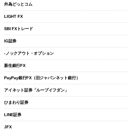
外為どっとコム
LIGHT FX
SBI FXトレード
IG証券
-ノックアウト・オプション
新生銀行FX
PayPay銀行FX（旧ジャパンネット銀行）
アイネット証券「ループイフダン」
ひまわり証券
LINE証券
JFX