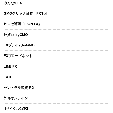
みんなのFX
GMOクリック証券「FXネオ」
ヒロセ通商「LION FX」
外貨ex byGMO
FXプライムbyGMO
FXブロードネット
LINE FX
FXTF
セントラル短資ＦＸ
外為オンライン
-iサイクル2取引