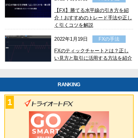
【FX】勝てる水平線の引き方を紹
介！おすすめのトレード手法や正し
く引くコツを解説
2022年1月19日
FXの手法
FXのティックチャートとは？正し
い見方と取引に活用する方法を紹介
RANKING