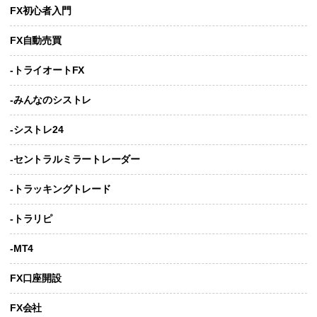
FX初心者入門
FX自動売買
-トライオートFX
-みんなのシストレ
-シストレ24
-セントラルミラートレーダー
-トラッキングトレード
-トラリピ
-MT4
FX口座開設
FX会社