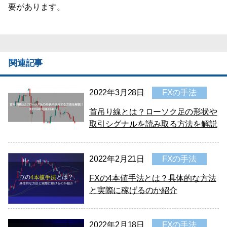
要があります。
関連記事
2022年3月28日
FXの手法
首吊り線とは？ローソク足の形状や
取引シグナルを読み取る方法を解説
2022年2月21日
FXの手法
FXの4本値手法とは？具体的な方法
と実際に稼げるのか紹介
2022年2月18日
FXの手法