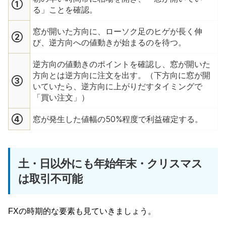
①
る」ことを確認。
窓が開いた方向に、ローソク足のヒゲが長く伸
②
び、逆方向への値動きが始まるのを待つ。
逆方向の値動きのポイントを確認し、窓が開いた
方向とは逆方向に注文を出す。（下方向に窓が開
③
いていたら、逆方向に上がりだすタイミングで
「買い注文」）
④
窓が発生した値幅の50%程度で利益確定する。
土・日以外にも年始年末・クリスマス
は取引不可能
FXの時期的な要素も見ていきましょう。