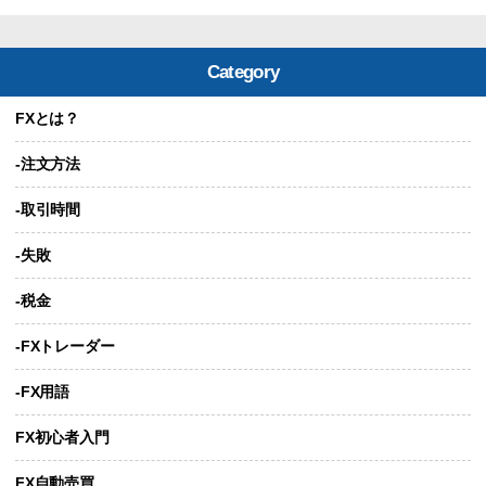
Category
FXとは？
-注文方法
-取引時間
-失敗
-税金
-FXトレーダー
-FX用語
FX初心者入門
FX自動売買