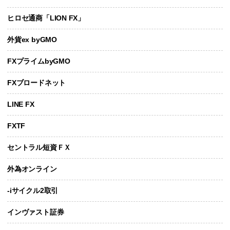
ヒロセ通商「LION FX」
外貨ex byGMO
FXプライムbyGMO
FXブロードネット
LINE FX
FXTF
セントラル短資ＦＸ
外為オンライン
-iサイクル2取引
インヴァスト証券