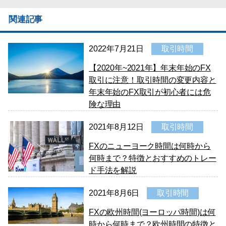
関連記事
2022年7月21日
取引時間
【2020年~2021年】年末年始のFX
取引に注意！取引時間の変更内容と
年末年始のFX取引が初心者には危
険な理由
2021年8月12日
取引時間
FXのニューヨーク時間は何時から
何時まで？特徴とおすすめのトレー
ド手法を解説
2021年8月6日
取引時間
FXの欧州時間(ヨーロッパ時間)は何
時から何時まで？欧州時間の特徴と