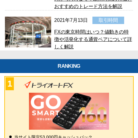
おすすめのトレード方法を解説
2021年7月13日
取引時間
FXの東京時間はいつ？値動きの特
徴や活発化する通貨ペアについて詳
しく解説
RANKING
当サイト限定53,000円キャッシュバック