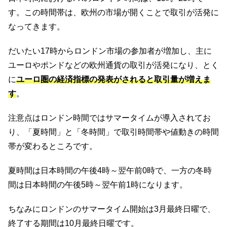
す。この時間帯は、欧州の市場が開くことで取引が活発に
なってきます。
だいたい17時からロンドン市場の参加者が増加し、主に
ユーロやポンドなどの欧州通貨の取引が活発になり、とく
に
ユーロ圏の経済指標の発表がされると取引量が増えま
す
。
注意点はロンドン時間ではサマータイムが導入されてお
り、「夏時間」と「冬時間」で取引時間帯や値動きの時間
帯が変わるところです。
夏時間は日本時間の午後4時～翌午前0時で、一方の冬時
間は日本時間の午後5時～翌午前1時になります。
ちなみにロンドンのサマータイム開始は3月最終日曜で、
終了する期間は10月最終日曜です。