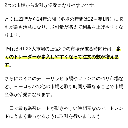
2つの市場から取引が活発になりやすいです。
とくに21時から24時の間（冬場の時間は22～翌1時）に取
引が最も活発になり、取引量が増えて利益を上げやすくな
ります。
それだけFX3大市場の上位2つの市場が被る時間帯は、
多
くのトレーダーが参入しやすくなって注文の数が増えま
す
。
さらにスイスのチューリッヒ市場やフランスのパリ市場な
ど、ヨーロッパの他の市場と取引時間が重なることで市場
全体が活発になります。
一日で最も為替レートが動きやすい時間帯なので、トレン
ドにうまく乗っかるように取引を行いましょう。