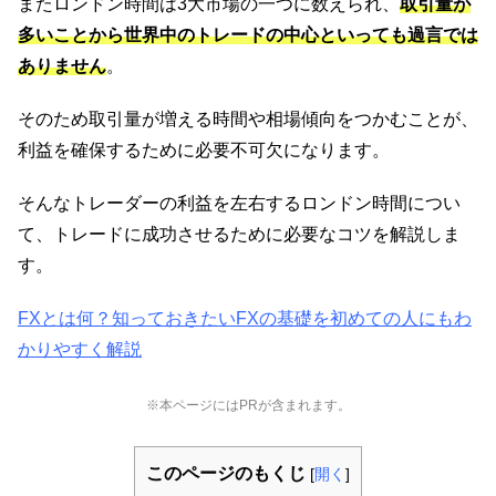
またロンドン時間は3大市場の一つに数えられ、
取引量が
多いことから世界中のトレードの中心といっても過言では
ありません
。
そのため取引量が増える時間や相場傾向をつかむことが、
利益を確保するために必要不可欠になります。
そんなトレーダーの利益を左右するロンドン時間につい
て、トレードに成功させるために必要なコツを解説しま
す。
FXとは何？知っておきたいFXの基礎を初めての人にもわ
かりやすく解説
※本ページにはPRが含まれます。
このページのもくじ
[
開く
]