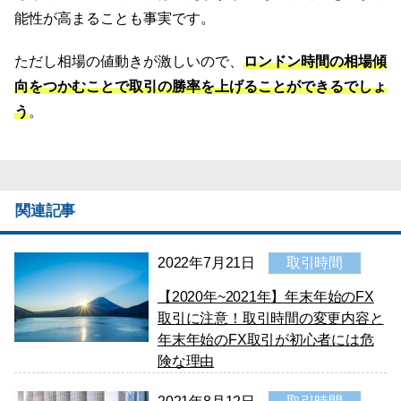
能性が高まることも事実です。
ただし相場の値動きが激しいので、
ロンドン時間の相場傾
向をつかむことで取引の勝率を上げることができるでしょ
う
。
関連記事
2022年7月21日
取引時間
【2020年~2021年】年末年始のFX
取引に注意！取引時間の変更内容と
年末年始のFX取引が初心者には危
険な理由