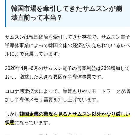
韓国市場を牽引してきたサムスンが崩
壊直前って本当？
サムスンは韓国経済を牽引してきた存在で、サムスン電子
半導体事業によって韓国全体の経済が支えられているレベ
ルにまで発展しています。
2020年4月~6月のサムスン電子の営業利益は23%増加して
おり、増益した大きな要因が半導体事業です。
コロナ感染拡大によって、巣篭もりやリモートワークが増
加し半導体メモリ需要を押し上げています。
しかし
韓国企業の業況を見るとサムスン以外かなり厳しい
状態
になっています。