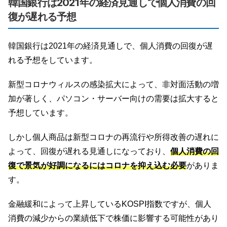
韓国銀行は2021年の経済見通しで個人消費の回
復が遅れる予想
韓国銀行は2021年の経済見通しで、個人消費の回復が遅
れる予想をしています。
新型コロナウィルスの感染拡大によって、非対面活動の増
加が著しく、パソコン・サーバー向けの需要は拡大すると
予想しています。
しかし個人商品は新型コロナの再流行や所得改善の遅れに
よって、回復が遅れる見通しになっており、
個人消費の回
復で景気が好調になるにはコロナを抑え込む必要
がありま
す。
金融緩和によって上昇しているKOSPI指数ですが、個人
消費の減少からの業績低下で株価に影響する可能性があり