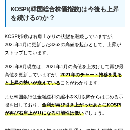
KOSPI(韓国総合株価指数)は今後も上昇
を続けるのか？
KOSPI指数は右肩上がりの状態を継続していますが、
2021年1月に更新した3262の高値を起点として、上昇が
ストップしています。
2021年8月現在は、2021年1月の高値を上抜けして再び最
高値を更新していますが、
2021年のチャート推移を見る
と上昇の勢いが衰えている
ことがわかります。
また韓国銀行は金融緩和の縮小を8月以降からはじめる示
唆を出しており、
金利が再び引き上がったあとにKOSPI
が再び右肩上がりになる可能性は低い
でしょう。