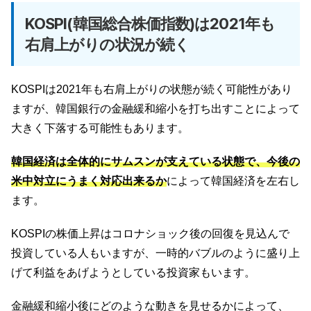
KOSPI(韓国総合株価指数)は2021年も
右肩上がりの状況が続く
KOSPIは2021年も右肩上がりの状態が続く可能性があり
ますが、韓国銀行の金融緩和縮小を打ち出すことによって
大きく下落する可能性もあります。
韓国経済は全体的にサムスンが支えている状態で、今後の
米中対立にうまく対応出来るか
によって韓国経済を左右し
ます。
KOSPIの株価上昇はコロナショック後の回復を見込んで
投資している人もいますが、一時的バブルのように盛り上
げて利益をあげようとしている投資家もいます。
金融緩和縮小後にどのような動きを見せるかによって、