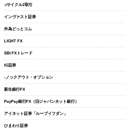
-iサイクル2取引
インヴァスト証券
外為どっとコム
LIGHT FX
SBI FXトレード
IG証券
-ノックアウト・オプション
新生銀行FX
PayPay銀行FX（旧ジャパンネット銀行）
アイネット証券「ループイフダン」
ひまわり証券