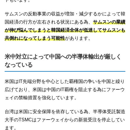
サムスンの反動事業の収益が増加・減少するかによって韓
国経済の行方が左右される状況にある為、
サムスンの業績
が伸び悩んでしまうと韓国経済全体が低迷してサムスンも
共倒れになってしまう可能性
があります。
米中対立によって中国への半導体輸出が厳しく
なっている
米国はIT先端分野を中心とした覇権国の争いを中国と繰り
広げており、米国は中国のIT覇権を阻止する為にファーウ
ェイの禁輸措置を強化しています。
台湾は米国に安全保障を依存している為、半導体受託製造
大手のTSMCはファーウェイからの新規受注を停止してい
ます。