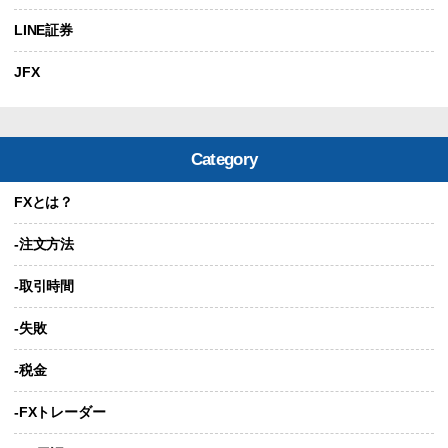
LINE証券
JFX
Category
FXとは？
-注文方法
-取引時間
-失敗
-税金
-FXトレーダー