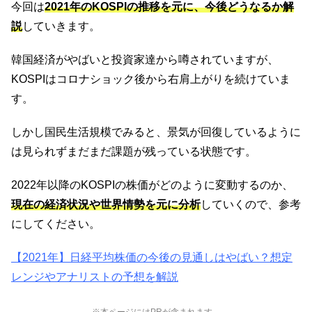
今回は
2021年のKOSPIの推移を元に、今後どうなるか解
説
していきます。
韓国経済がやばいと投資家達から噂されていますが、
KOSPIはコロナショック後から右肩上がりを続けていま
す。
しかし国民生活規模でみると、景気が回復しているように
は見られずまだまだ課題が残っている状態です。
2022年以降のKOSPIの株価がどのように変動するのか、
現在の経済状況や世界情勢を元に分析
していくので、参考
にしてください。
【2021年】日経平均株価の今後の見通しはやばい？想定
レンジやアナリストの予想を解説