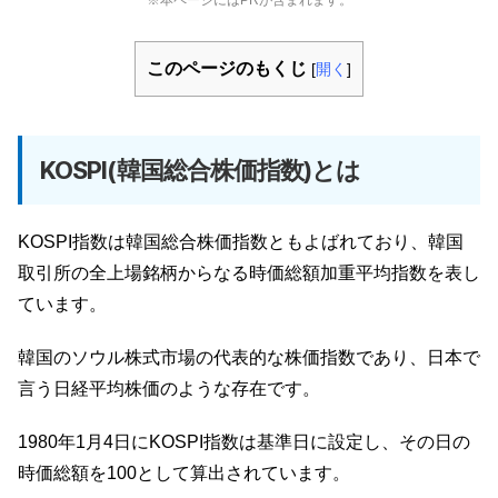
※本ページにはPRが含まれます。
このページのもくじ
[
開く
]
KOSPI(韓国総合株価指数)とは
KOSPI指数は韓国総合株価指数ともよばれており、韓国
取引所の全上場銘柄からなる時価総額加重平均指数を表し
ています。
韓国のソウル株式市場の代表的な株価指数であり、日本で
言う日経平均株価のような存在です。
1980年1月4日にKOSPI指数は基準日に設定し、その日の
時価総額を100として算出されています。