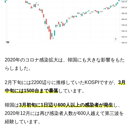
2020年のコロナ感染拡大は、韓国にも大きな影響をもた
らしました。
2月下旬には2200辺りに推移していたKOSPIですが、
3月
中旬には1500台まで暴落
しています。
韓国は
3月初旬に1日辺り600人以上の感染者が発生
し、
2020年12月には再び感染者人数が600人越えて第三波を
経験しています。