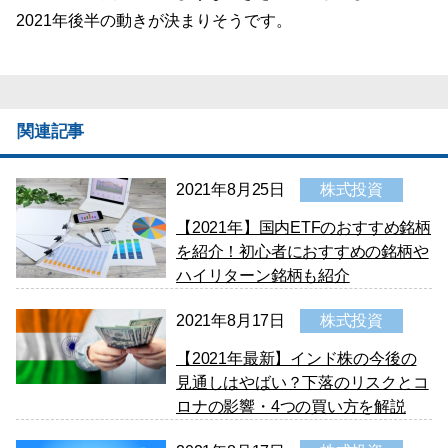
2021年後半の動きが決まりそうです。
関連記事
2021年8月25日
株式投資
【2021年】国内ETFのおすすめ銘柄
を紹介！初心者におすすめの銘柄や
ハイリターン銘柄も紹介
2021年8月17日
株式投資
【2021年最新】インド株の今後の
見通しはやばい？下落のリスクとコ
ロナの影響・4つの買い方を解説