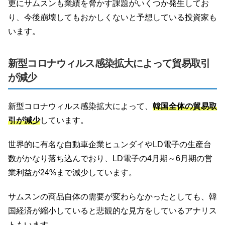
更にサムスンも業績を脅かす課題がいくつか発生してお
り、今後崩壊してもおかしくないと予想している投資家も
います。
新型コロナウィルス感染拡大によって貿易取引
が減少
新型コロナウィルス感染拡大によって、
韓国全体の貿易取
引が減少
しています。
世界的に有名な自動車企業ヒュンダイやLD電子の生産台
数がかなり落ち込んでおり、LD電子の4月期～6月期の営
業利益が24%まで減少しています。
サムスンの商品自体の需要が変わらなかったとしても、韓
国経済が縮小していると悲観的な見方をしているアナリス
トもいます。