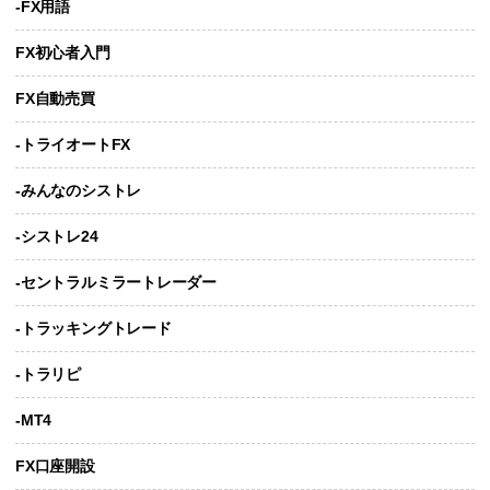
-FX用語
FX初心者入門
FX自動売買
-トライオートFX
-みんなのシストレ
-シストレ24
-セントラルミラートレーダー
-トラッキングトレード
-トラリピ
-MT4
FX口座開設