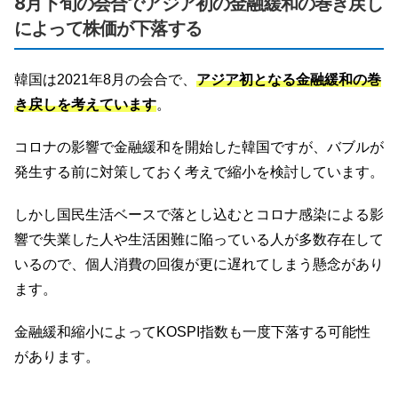
8月下旬の会合でアジア初の金融緩和の巻き戻し
によって株価が下落する
韓国は2021年8月の会合で、
アジア初となる金融緩和の巻
き戻しを考えています
。
コロナの影響で金融緩和を開始した韓国ですが、バブルが
発生する前に対策しておく考えで縮小を検討しています。
しかし国民生活ベースで落とし込むとコロナ感染による影
響で失業した人や生活困難に陥っている人が多数存在して
いるので、個人消費の回復が更に遅れてしまう懸念があり
ます。
金融緩和縮小によってKOSPI指数も一度下落する可能性
があります。