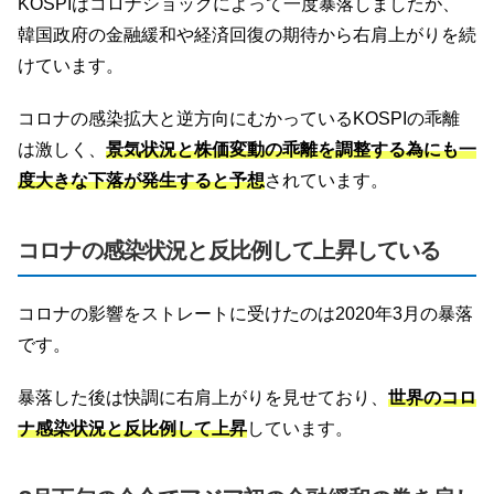
KOSPIはコロナショックによって一度暴落しましたが、
韓国政府の金融緩和や経済回復の期待から右肩上がりを続
けています。
コロナの感染拡大と逆方向にむかっているKOSPIの乖離
は激しく、
景気状況と株価変動の乖離を調整する為にも一
度大きな下落が発生すると予想
されています。
コロナの感染状況と反比例して上昇している
コロナの影響をストレートに受けたのは2020年3月の暴落
です。
暴落した後は快調に右肩上がりを見せており、
世界のコロ
ナ感染状況と反比例して上昇
しています。