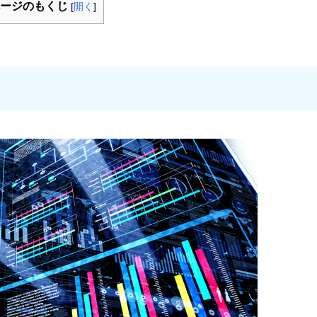
ージのもくじ
[
開く
]