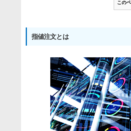
このペ
指値注文とは