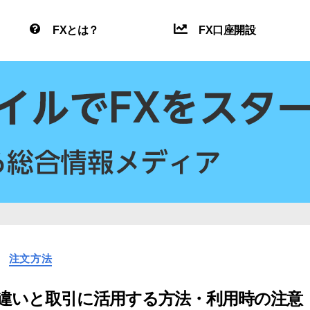
FXとは？
FX口座開設
カ
注文方法
テ
ゴ
リ
？違いと取引に活用する方法・利用時の注意
ー