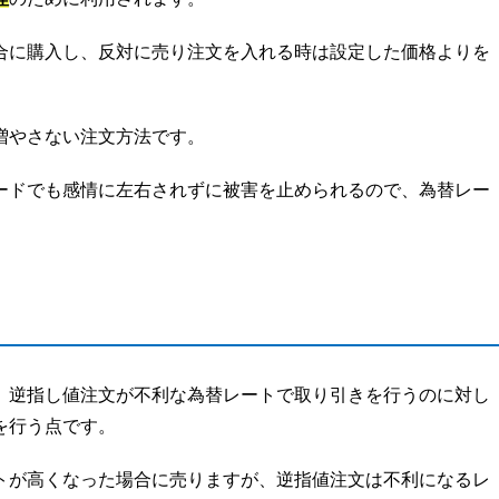
合に購入し、反対に売り注文を入れる時は設定した価格よりを
増やさない注文方法です。
ードでも感情に左右されずに被害を止められるので、為替レー
、逆指し値注文が不利な為替レートで取り引きを行うのに対し
を行う点です。
トが高くなった場合に売りますが、逆指値注文は不利になるレ