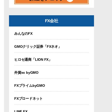
FX会社
みんなのFX
GMOクリック証券「FXネオ」
ヒロセ通商「LION FX」
外貨ex byGMO
FXプライムbyGMO
FXブロードネット
LINE FX