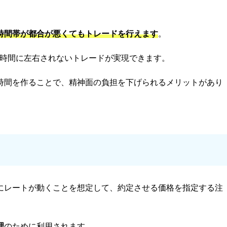
時間帯が都合が悪くてもトレードを行えます
。
、時間に左右されないトレードが実現できます。
時間を作ることで、精神面の負担を下げられるメリットがあり
にレートが動くことを想定して、約定させる価格を指定する注
理
のために利用されます。