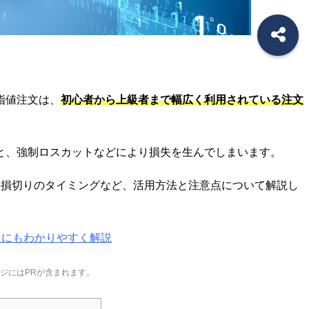
指値注文は、
初心者から上級者まで幅広く利用されている注文
と、強制ロスカットなどにより損失を生んでしまいます。
や損切りのタイミングなど、活用方法と注意点について解説し
人にもわかりやすく解説
ジにはPRが含まれます。