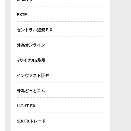
FXTF
セントラル短資ＦＸ
外為オンライン
-iサイクル2取引
インヴァスト証券
外為どっとコム
LIGHT FX
SBI FXトレード