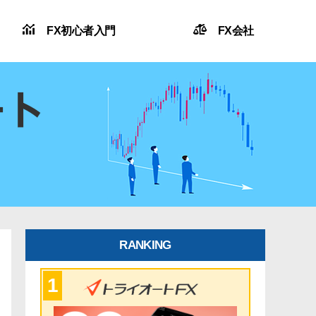
FX初心者入門
FX会社
RANKING